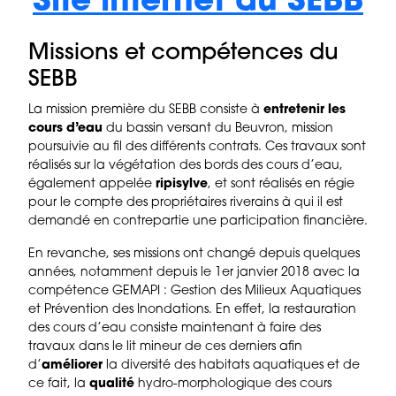
Site internet du SEBB
Missions et compétences du
SEBB
La mission première du SEBB consiste à
entretenir les
cours d’eau
du bassin versant du Beuvron, mission
poursuivie au fil des différents contrats. Ces travaux sont
réalisés sur la végétation des bords des cours d’eau,
également appelée
ripisylve
, et sont réalisés en régie
pour le compte des propriétaires riverains à qui il est
demandé en contrepartie une participation financière.
En revanche, ses missions ont changé depuis quelques
années, notamment depuis le 1er janvier 2018 avec la
compétence GEMAPI : Gestion des Milieux Aquatiques
et Prévention des Inondations. En effet, la restauration
des cours d’eau consiste maintenant à faire des
travaux dans le lit mineur de ces derniers afin
d’
améliorer
la diversité des habitats aquatiques et de
ce fait, la
qualité
hydro-morphologique des cours