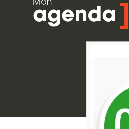
Mon
agenda