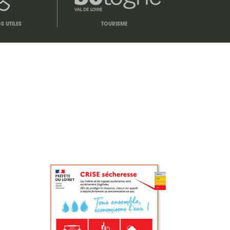
 UTILES
TOURISME