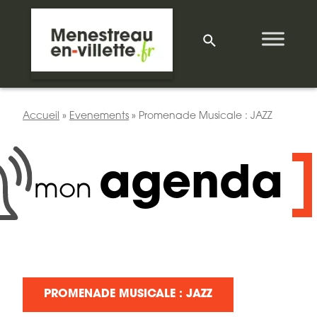
Accueil
»
Evenements
»
Promenade Musicale : JAZZ
agenda
mon
PROMENADE MUSICALE : JAZZ