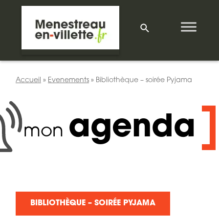
Accueil
»
Evenements
»
Bibliothèque – soirée Pyjama
agenda
mon
BIBLIOTHÈQUE – SOIRÉE PYJAMA