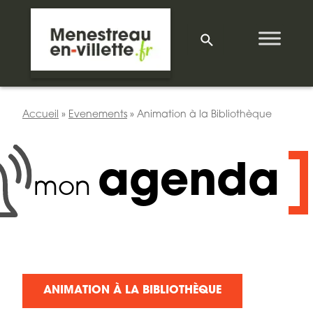
Accueil
»
Evenements
»
Animation à la Bibliothèque
agenda
mon
ANIMATION À LA BIBLIOTHÈQUE