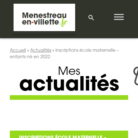
Accueil
»
Actualités
»
Inscriptions école maternelle –
enfants né en 2022
Mes
actualités