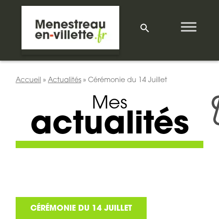
Accueil
»
Actualités
»
Cérémonie du 14 Juillet
Mes
actualités
CÉRÉMONIE DU 14 JUILLET