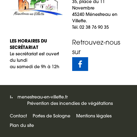
35, place du 11
Novembre
45240 Ménestreau en
Villette.
Tél. 02 38 76 90 35
LES HORAIRES DU
Retrouvez-nous
SECRÉTARIAT
sur
Le secrétariat est ouvert
du lundi
au samedi de 9h à 12h
menestreau-en-villette.fr
Prévention des incendies de végétations
Contact
Portes de Sologne
Mentions légales
Plan du site